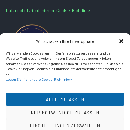
Datenschutzrichtlinie und Cookie-Richtlinie
Wir schätzen Ihre Privatsphäre
Wir verwenden Cookies, um Ihr Surferlebnis zu verbessern und den
Website-Traffic zu analysieren. Indem Sie auf "Alle zulassen" klicken,
stimmen Sie der Verwendung aller Cookies zu. Bitte beachten Sie, dass die
Deaktivierung von Cookies die Funktionalität der Website beeinträchtigen
kann.
Lesen Sie hier unsere Cookie-Richtlinie>>.
ALLE ZULASSEN
NUR NOTWENDIGE ZULASSEN
EINSTELLUNGEN AUSWÄHLEN