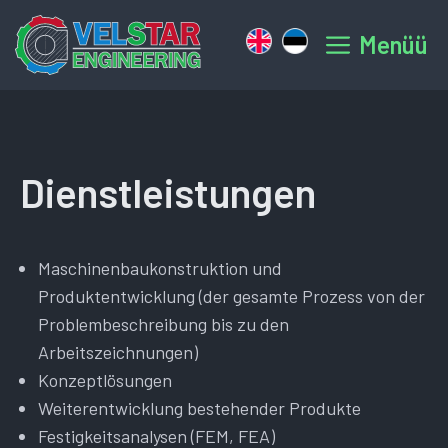
Zum
Inhalt
Menüü
springen
Dienstleistungen
Maschinenbaukonstruktion und
Produktentwicklung (der gesamte Prozess von der
Problembeschreibung bis zu den
Arbeitszeichnungen)
Konzeptlösungen
Weiterentwicklung bestehender Produkte
Festigkeitsanalysen (FEM, FEA)